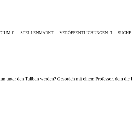
DIUM
STELLENMARKT
VERÖFFENTLICHUNGEN
SUCHE
l nun unter den Taliban werden? Gespräch mit einem Professor, dem die 