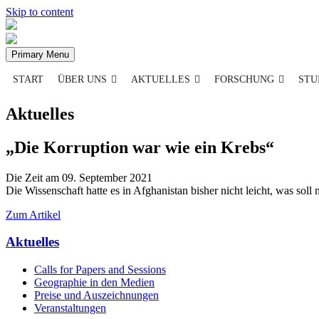
Skip to content
Primary Menu
START
ÜBER UNS
AKTUELLES
FORSCHUNG
STU
Aktuelles
„Die Korruption war wie ein Krebs“
Die Zeit am 09. September 2021
Die Wissenschaft hatte es in Afghanistan bisher nicht leicht, was sol
Zum Artikel
Aktuelles
Calls for Papers and Sessions
Geographie in den Medien
Preise und Auszeichnungen
Veranstaltungen