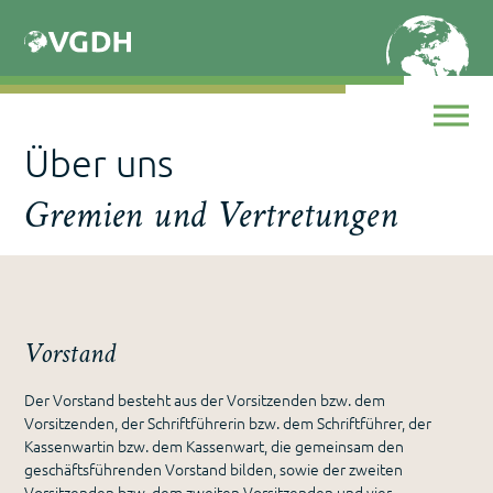
Skip
to
content
Über uns
Gremien und Vertretungen
Vorstand
Der Vorstand besteht aus der Vorsitzenden bzw. dem
Vorsitzenden, der Schriftführerin bzw. dem Schriftführer, der
Kassenwartin bzw. dem Kassenwart, die gemeinsam den
geschäftsführenden Vorstand bilden, sowie der zweiten
Vorsitzenden bzw. dem zweiten Vorsitzenden und vier