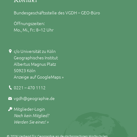
Bundesgeschäftsstelle des VGDH – GEO-Büro
Öffnungszeiten:
Mo., Mi., Fr.: 8–12 Uhr
c/o Universität zu Köln
Geographisches Institut
Albertus Magnus Platz
50923 Köln
Anzeige auf GoogleMaps »
0221 – 470 1112
vgdh@geographie.de
Mitglieder-Login
Noch kein Mitglied?
Werden Sie eines! »
© 2026 Verband für Geographie an deutschsprachigen Hochschulen