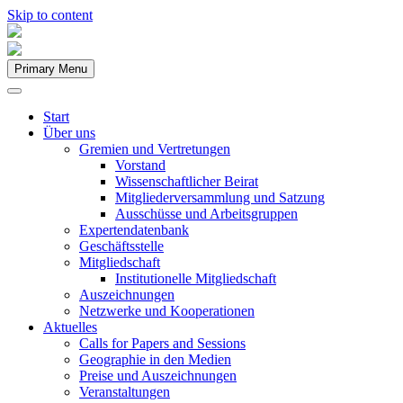
Skip to content
Primary Menu
Start
Über uns
Gremien und Vertretungen
Vorstand
Wissenschaftlicher Beirat
Mitgliederversammlung und Satzung
Ausschüsse und Arbeitsgruppen
Expertendatenbank
Geschäftsstelle
Mitgliedschaft
Institutionelle Mitgliedschaft
Auszeichnungen
Netzwerke und Kooperationen
Aktuelles
Calls for Papers and Sessions
Geographie in den Medien
Preise und Auszeichnungen
Veranstaltungen