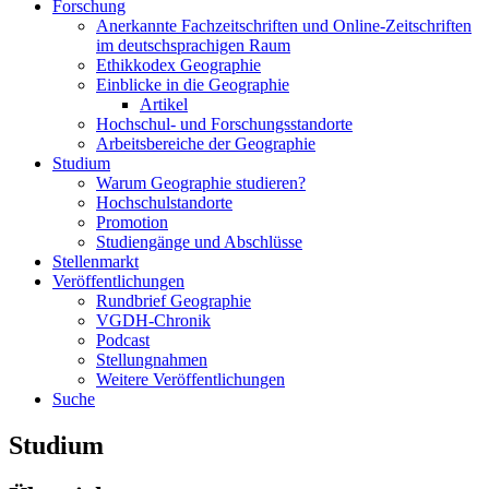
Forschung
Anerkannte Fachzeitschriften und Online-Zeitschriften
im deutschsprachigen Raum
Ethikkodex Geographie
Einblicke in die Geographie
Artikel
Hochschul- und Forschungsstandorte
Arbeitsbereiche der Geographie
Studium
Warum Geographie studieren?
Hochschulstandorte
Promotion
Studiengänge und Abschlüsse
Stellenmarkt
Veröffentlichungen
Rundbrief Geographie
VGDH-Chronik
Podcast
Stellungnahmen
Weitere Veröffentlichungen
Suche
Studium