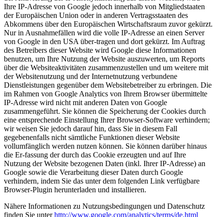
Ihre IP-Adresse von Google jedoch innerhalb von Mitgliedstaaten
der Europäischen Union oder in anderen Vertragsstaaten des
Abkommens über den Europäischen Wirtschaftsraum zuvor gekürzt.
Nur in Ausnahmefällen wird die volle IP-Adresse an einen Server
von Google in den USA über-tragen und dort gekürzt. Im Auftrag
des Betreibers dieser Website wird Google diese Informationen
benutzen, um Ihre Nutzung der Website auszuwerten, um Reports
über die Websiteaktivitäten zusammenzustellen und um weitere mit
der Websitenutzung und der Internetnutzung verbundene
Dienstleistungen gegenüber dem Websitebetreiber zu erbringen. Die
im Rahmen von Google Analytics von Ihrem Browser übermittelte
IP-Adresse wird nicht mit anderen Daten von Google
zusammengeführt. Sie können die Speicherung der Cookies durch
eine entsprechende Einstellung Ihrer Browser-Software verhindern;
wir weisen Sie jedoch darauf hin, dass Sie in diesem Fall
gegebenenfalls nicht sämtliche Funktionen dieser Website
vollumfänglich werden nutzen können. Sie können darüber hinaus
die Er-fassung der durch das Cookie erzeugten und auf Ihre
Nutzung der Website bezogenen Daten (inkl. Ihrer IP-Adresse) an
Google sowie die Verarbeitung dieser Daten durch Google
verhindern, indem Sie das unter dem folgenden Link verfügbare
Browser-Plugin herunterladen und installieren.
Nähere Informationen zu Nutzungsbedingungen und Datenschutz
finden Sie unter
http://www.google.com/analytics/terms/de.html