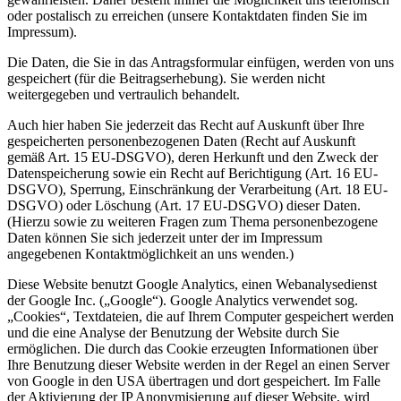
oder postalisch zu erreichen (unsere Kontaktdaten finden Sie im
Impressum).
Die Daten, die Sie in das Antragsformular einfügen, werden von uns
gespeichert (für die Beitragserhebung). Sie werden nicht
weitergegeben und vertraulich behandelt.
Auch hier haben Sie jederzeit das Recht auf Auskunft über Ihre
gespeicherten personenbezogenen Daten (Recht auf Auskunft
gemäß Art. 15 EU-DSGVO), deren Herkunft und den Zweck der
Datenspeicherung sowie ein Recht auf Berichtigung (Art. 16 EU-
DSGVO), Sperrung, Einschränkung der Verarbeitung (Art. 18 EU-
DSGVO) oder Löschung (Art. 17 EU-DSGVO) dieser Daten.
(Hierzu sowie zu weiteren Fragen zum Thema personenbezogene
Daten können Sie sich jederzeit unter der im Impressum
angegebenen Kontaktmöglichkeit an uns wenden.)
Diese Website benutzt Google Analytics, einen Webanalysedienst
der Google Inc. („Google“). Google Analytics verwendet sog.
„Cookies“, Textdateien, die auf Ihrem Computer gespeichert werden
und die eine Analyse der Benutzung der Website durch Sie
ermöglichen. Die durch das Cookie erzeugten Informationen über
Ihre Benutzung dieser Website werden in der Regel an einen Server
von Google in den USA übertragen und dort gespeichert. Im Falle
der Aktivierung der IP Anonymisierung auf dieser Website, wird