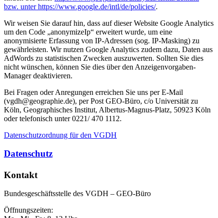
bzw. unter https://www.google.de/intl/de/policies/
.
Wir weisen Sie darauf hin, dass auf dieser Website Google Analytics
um den Code „anonymizeIp“ erweitert wurde, um eine
anonymisierte Erfassung von IP-Adressen (sog. IP-Masking) zu
gewährleisten. Wir nutzen Google Analytics zudem dazu, Daten aus
AdWords zu statistischen Zwecken auszuwerten. Sollten Sie dies
nicht wünschen, können Sie dies über den Anzeigenvorgaben-
Manager deaktivieren.
Bei Fragen oder Anregungen erreichen Sie uns per E-Mail
(vgdh@geographie.de), per Post GEO-Büro, c/o Universität zu
Köln, Geographisches Institut, Albertus-Magnus-Platz, 50923 Köln
oder telefonisch unter 0221/ 470 1112.
Datenschutzordnung für den VGDH
Datenschutz
Kontakt
Bundesgeschäftsstelle des VGDH – GEO-Büro
Öffnungszeiten: