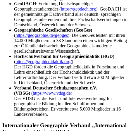
GeoDACH
: Vertretung Deutschsprachiger
Geographiestudierender (
https://geodach.org
): GeoDACH ist
der gemeinnützige Dachverband aller deutsch- sprachigen
Geographiestudierenden und ihrer Fachschaftsvertretungen in
Deutschland, Österreich und der Schweiz.
Geographische Gesellschaften (GeoGes)
(
https://geographie.de/geoges
): Die GeoGes leisten mit ihren
14.000 Mitgliedern an 38 Standorten einen wichtigen Beitrag
zur Öffentlichkeitsarbeit der Geographie als moderne
gesellschaftsrelevante Wissenschaft.
Hochschulverband für Geographiedidaktik (HGD)
(
https://geographiedidaktik.org/
)
Der HGD fördert die Geographiedidaktik in Forschung und
Lehre einschließlich der Hochschuldidaktik und der
Lehrerfortbildung. Der Verband vertritt etwa 300 Mitglieder
in Deutschland, Österreich und der Schweiz.
Verband Deutscher Schulgeographen e.V.
(VDSG)
(
https://www.vdsg.de
)
Der VDSG ist die Fach- und Interessenvertretung für
geographische Bildung in allen Schulformen und
Bildungsbereichen. Er vertritt etwa 5.000 Mitglieder in 16
Landesverbänden.
Internationaler Geographie-Verband „International