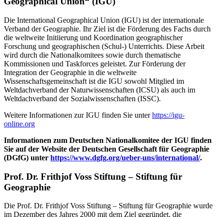
Geographical Union“ (IGU)
Die International Geographical Union (IGU) ist der internationale
Verband der Geographie. Ihr Ziel ist die Förderung des Fachs durch
die weltweite Initiierung und Koordination geographischer
Forschung und geographischen (Schul-) Unterrichts. Diese Arbeit
wird durch die Nationalkomitees sowie durch thematische
Kommissionen und Taskforces geleistet. Zur Förderung der
Integration der Geographie in die weltweite
Wissenschaftsgemeinschaft ist die IGU sowohl Mitglied im
Weltdachverband der Naturwissenschaften (ICSU) als auch im
Weltdachverband der Sozialwissenschaften (ISSC).
Weitere Informationen zur IGU finden Sie unter
https://igu-
online.org
Informationen zum Deutschen Nationalkomitee der IGU finden
Sie auf der Website der Deutschen Gesellschaft für Geographie
(DGfG) unter
https://www.dgfg.org/ueber-uns/international/
.
Prof. Dr. Frithjof Voss Stiftung – Stiftung für
Geographie
Die Prof. Dr. Frithjof Voss Stiftung – Stiftung für Geographie wurde
im Dezember des Jahres 2000 mit dem Ziel gegründet, die