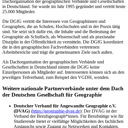
Dachorganisation der geographischen Verbände und Gesellschaften
in Deutschland. Sie wurde im Jahr 1995 gegründet und vertritt heute
25.000 Mitglieder.
Die DGfG vertritt die Interessen von Geographinnen und
Geographen, die an Schulen, Hochschulen und in der Praxis tätig
sind. Sie setzt sich dafür ein, die Inhalte und die Bedeutung der
Geographie als Schulfach, als Wissenschaft und als praxisnahe
Disziplin in der Öffentlichkeit zu vermitteln. Die DGfG koordiniert
die in den geographischen Fachverbänden vertretenen
Arbeitsbereiche und trägt die gemeinsamen Ziele nach außen.
Als Dachorganisation der geographischen Verbände und
Gesellschaften in Deutschland nimmt die DGfG keine
Einzelpersonen als Mitglieder auf. Interessenten können sich an den
jeweiligen Teilverband, zum Beispiel den VGDH, wenden.
Weitere nationale Partnerverbände unter dem Dach
der Deutschen Gesellschaft für Geographie
Deutscher Verband für Angewandte Geographie e.V.
(DVAG)
(
https://geographie-dvag.de
): Der DVAG ist der
Verband der Berufsgeograph*innen. Für Berufstätige wie für
Studierende bietet er vielfältige Möglichkeiten des fachlichen
Austauschs sowie Zugang zu Netzwerken und Kontakten.