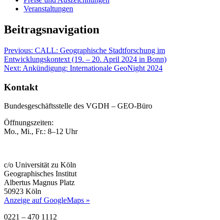
Veranstaltungen
Beitragsnavigation
Previous:
CALL: Geographische Stadtforschung im
Entwicklungskontext (19. – 20. April 2024 in Bonn)
Next:
Ankündigung: Internationale GeoNight 2024
Kontakt
Bundesgeschäftsstelle des VGDH – GEO-Büro
Öffnungszeiten:
Mo., Mi., Fr.: 8–12 Uhr
c/o Universität zu Köln
Geographisches Institut
Albertus Magnus Platz
50923 Köln
Anzeige auf GoogleMaps »
0221 – 470 1112