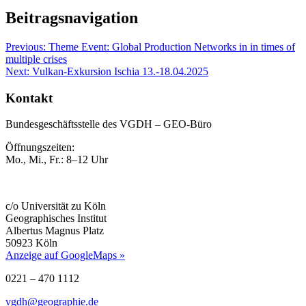
Beitragsnavigation
Previous:
Theme Event: Global Production Networks in in times of
multiple crises
Next:
Vulkan-Exkursion Ischia 13.-18.04.2025
Kontakt
Bundesgeschäftsstelle des VGDH – GEO-Büro
Öffnungszeiten:
Mo., Mi., Fr.: 8–12 Uhr
c/o Universität zu Köln
Geographisches Institut
Albertus Magnus Platz
50923 Köln
Anzeige auf GoogleMaps »
0221 – 470 1112
vgdh@geographie.de