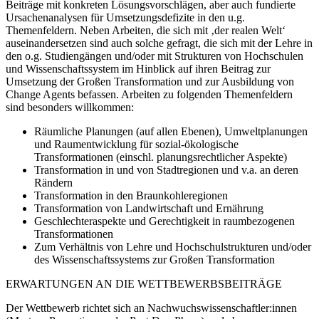
Beiträge mit konkreten Lösungsvorschlägen, aber auch fundierte
Ursachenanalysen für Umsetzungsdefizite in den u.g.
Themenfeldern. Neben Arbeiten, die sich mit ‚der realen Welt‘
auseinandersetzen sind auch solche gefragt, die sich mit der Lehre in
den o.g. Studiengängen und/oder mit Strukturen von Hochschulen
und Wissenschaftssystem im Hinblick auf ihren Beitrag zur
Umsetzung der Großen Transformation und zur Ausbildung von
Change Agents befassen. Arbeiten zu folgenden Themenfeldern
sind besonders willkommen:
Räumliche Planungen (auf allen Ebenen), Umweltplanungen
und Raumentwicklung für sozial-ökologische
Transformationen (einschl. planungsrechtlicher Aspekte)
Transformation in und von Stadtregionen und v.a. an deren
Rändern
Transformation in den Braunkohleregionen
Transformation von Landwirtschaft und Ernährung
Geschlechteraspekte und Gerechtigkeit in raumbezogenen
Transformationen
Zum Verhältnis von Lehre und Hochschulstrukturen und/oder
des Wissenschaftssystems zur Großen Transformation
ERWARTUNGEN AN DIE WETTBEWERBSBEITRÄGE
Der Wettbewerb richtet sich an Nachwuchswissenschaftler:innen