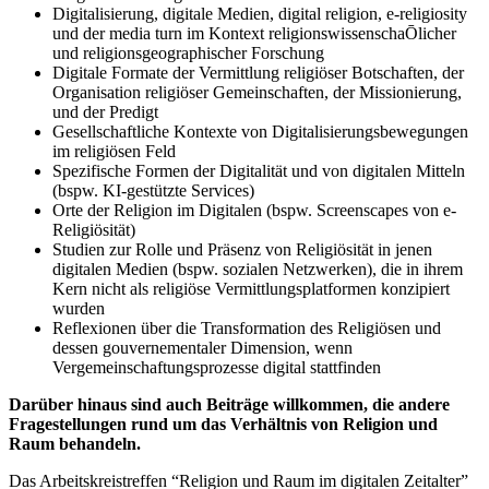
Digitalisierung, digitale Medien, digital religion, e-religiosity
und der media turn im Kontext religionswissenschaŌlicher
und religionsgeographischer Forschung
Digitale Formate der Vermittlung religiöser Botschaften, der
Organisation religiöser Gemeinschaften, der Missionierung,
und der Predigt
Gesellschaftliche Kontexte von Digitalisierungsbewegungen
im religiösen Feld
Spezifische Formen der Digitalität und von digitalen Mitteln
(bspw. KI-gestützte Services)
Orte der Religion im Digitalen (bspw. Screenscapes von e-
Religiösität)
Studien zur Rolle und Präsenz von Religiösität in jenen
digitalen Medien (bspw. sozialen Netzwerken), die in ihrem
Kern nicht als religiöse Vermittlungsplatformen konzipiert
wurden
Reflexionen über die Transformation des Religiösen und
dessen gouvernementaler Dimension, wenn
Vergemeinschaftungsprozesse digital stattfinden
Darüber hinaus sind auch Beiträge willkommen, die andere
Fragestellungen rund um das Verhältnis von Religion und
Raum behandeln.
Das Arbeitskreistreffen “Religion und Raum im digitalen Zeitalter”