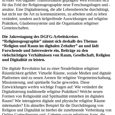
In einer von digitaler Transformation geprägten Welt eröffnen sich
für das Feld der Religionsgeographie neue Forschungsfragen und -
ansätze. Eine Digitalisierung, die alle Lebensbereiche durchdringt,
hat nicht nur die Art zu kommunizieren, zu arbeiten und zu leben
verändert, sondern auch tiefgreifende Auswirkungen auf religiöse
Praktiken, Glaubenssysteme und die Organisation religiöser
Gemeinschaften.
Die Jahrestagung des DGFG-Arbeitskreises
“Religionsgeographie” nimmt sich deshalb des Themas
“Religion und Raum im digitalen Zeitalter” an und lädt
Forschende und Interessierte ein, Beiträge zu den
vielschichtigen Verhältnissen von Raum, Gesellschaft, Religion
und Digitalität zu leisten.
Die digitale Revolution hat zu einer Neudefinition religiöser
Räumlichkeit geführt: Virtuelle Räume, soziale Medien und digitale
Platformen sind zu neuen Arenen für religiöse Vergemeinschaftung,
Missionierung, und spirituelle Suche geworden. Diese
Entwicklungen werfen wichtige Fragen auf: Wie verändert die
Digitalisierung traditionelle religiöse Praktiken? Welche neuen
Formen von Religiosität und Spiritualität entstehen im digitalen
Raum? Wie interagieren digitale und physische religiöse Räume
miteinander? Ein aktuelles Beispiel für die Durchdringung von
Religion und Digitalität ist hierbei die zunehmende Verbreitung von
Online-Gottesdiensten und -Gebeten sowie religiösen Apps, die