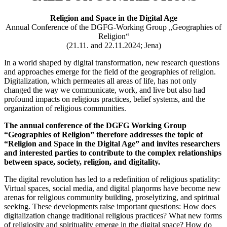
Religion and Space in the Digital Age
Annual Conference of the DGFG-Working Group „Geographies of
Religion“
(21.11. and 22.11.2024; Jena)
In a world shaped by digital transformation, new research questions
and approaches emerge for the field of the geographies of religion.
Digitalization, which permeates all areas of life, has not only
changed the way we communicate, work, and live but also had
profound impacts on religious practices, belief systems, and the
organization of religious communities.
The annual conference of the DGFG Working Group
“Geographies of Religion” therefore addresses
the topic of
“Religion and Space in the Digital Age” and invites researchers
and interested parties to
contribute to the complex relationships
between space, society, religion, and digitality.
The digital revolution has led to a redefinition of religious spatiality:
Virtual spaces, social media, and digital plaƞorms have become new
arenas for religious community building, proselytizing, and spiritual
seeking. These developments raise important questions: How does
digitalization change traditional religious practices? What new forms
of religiosity and spirituality emerge in the digital space? How do