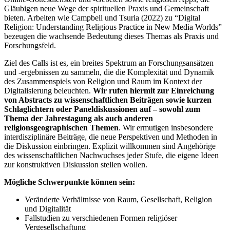
Gläubigen neue Wege der spirituellen Praxis und Gemeinschaft
bieten. Arbeiten wie Campbell und Tsuria (2022) zu “Digital
Religion: Understanding Religious Practice in New Media Worlds”
bezeugen die wachsende Bedeutung dieses Themas als Praxis und
Forschungsfeld.
Ziel des Calls ist es, ein breites Spektrum an Forschungsansätzen
und -ergebnissen zu sammeln, die die Komplexität und Dynamik
des Zusammenspiels von Religion und Raum im Kontext der
Digitalisierung beleuchten.
Wir rufen hiermit zur Einreichung
von Abstracts zu wissenschaftlichen Beiträgen sowie
kurzen
Schlaglichtern oder Paneldiskussionen auf – sowohl zum
Thema der Jahrestagung als auch
anderen
religionsgeographischen Themen
. Wir ermutigen insbesondere
interdisziplinäre Beiträge, die neue Perspektiven und Methoden in
die Diskussion einbringen. Explizit willkommen sind Angehörige
des wissenschaftlichen Nachwuchses jeder Stufe, die eigene Ideen
zur konstruktiven Diskussion stellen wollen.
Mögliche Schwerpunkte können sein:
Veränderte Verhältnisse von Raum, Gesellschaft, Religion
und Digitalität
Fallstudien zu verschiedenen Formen religiöser
Vergesellschaftung