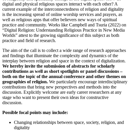
digital and physical religious spaces interact with each other? A
current example of the interconnectedness of religion and digitality
is the increasing spread of online worship services and prayers, as
well as religious apps that offer believers new ways of spiritual
practice and community. Works like Campbell and Tsuria (2022) on
“Digital Religion: Understanding Religious Practice in New Media
Worlds” attest to the growing significance of this subject as both
practice and field of research.
The aim of the call is to collect a wide range of research approaches
and findings that illuminate the complexity and dynamics of the
interplay between religion and space in the context of digitalization.
We hereby invite the submission of abstracts for scholarly
contributions as well as short spotlights or panel discussions –
both on the topic of the annual conference and other themes on
geographies of religion.
We particularly encourage interdisciplinary
contributions that bring new perspectives and methods into the
discussion. Explicitly welcome are early career researchers at any
stage who want to present their own ideas for constructive
discussion.
Possible focal points may include:
Changing relationships between space, society, religion, and
digitality