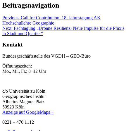
Beitragsnavigation
Previous:
Call for Contribution: 18. Jahrestagung AK
Hochschullehre Geographie
Next:
Fachtagung „Urbane Resilienz: Neue Impulse für die Praxis
in Stadt und Quartier“
Kontakt
Bundesgeschäftsstelle des VGDH – GEO-Büro
Öffnungszeiten:
Mo., Mi., Fr.: 8–12 Uhr
c/o Universität zu Köln
Geographisches Institut
Albertus Magnus Platz
50923 Köln
Anzeige auf GoogleMaps »
0221 – 470 1112