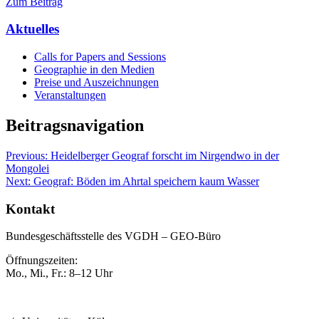
Zum Beitrag
Aktuelles
Calls for Papers and Sessions
Geographie in den Medien
Preise und Auszeichnungen
Veranstaltungen
Beitragsnavigation
Previous:
Heidelberger Geograf forscht im Nirgendwo in der
Mongolei
Next:
Geograf: Böden im Ahrtal speichern kaum Wasser
Kontakt
Bundesgeschäftsstelle des VGDH – GEO-Büro
Öffnungszeiten:
Mo., Mi., Fr.: 8–12 Uhr