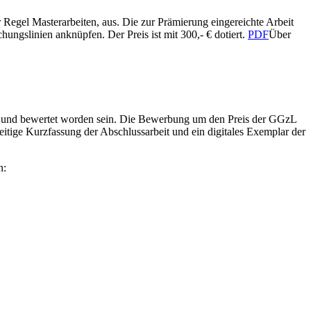
 Regel Masterarbeiten, aus. Die zur Prämierung eingereichte Arbeit
ungslinien anknüpfen. Der Preis ist mit 300,- € dotiert.
PDF
Über
n und bewertet worden sein. Die Bewerbung um den Preis der GGzL
eitige Kurzfassung der Abschlussarbeit und ein digitales Exemplar der
n: