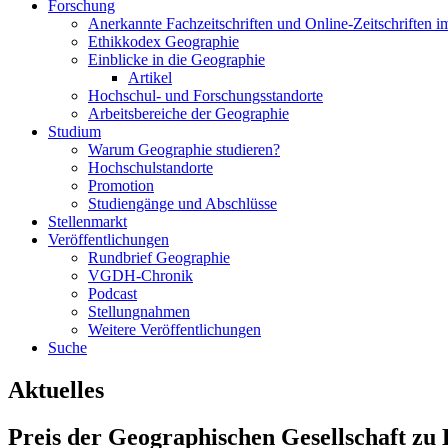
Forschung
Anerkannte Fachzeitschriften und Online-Zeitschriften 
Ethikkodex Geographie
Einblicke in die Geographie
Artikel
Hochschul- und Forschungsstandorte
Arbeitsbereiche der Geographie
Studium
Warum Geographie studieren?
Hochschulstandorte
Promotion
Studiengänge und Abschlüsse
Stellenmarkt
Veröffentlichungen
Rundbrief Geographie
VGDH-Chronik
Podcast
Stellungnahmen
Weitere Veröffentlichungen
Suche
Aktuelles
Preis der Geographischen Gesellschaft zu 