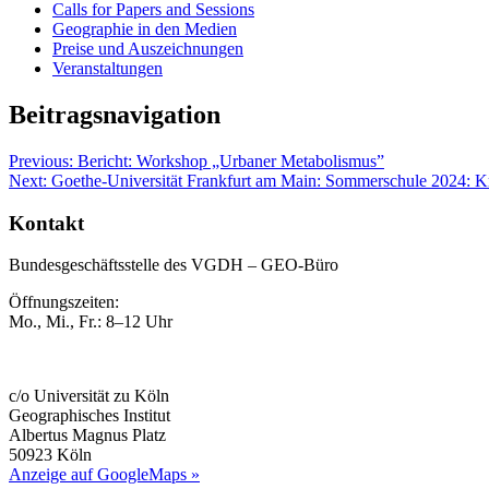
Calls for Papers and Sessions
Geographie in den Medien
Preise und Auszeichnungen
Veranstaltungen
Beitragsnavigation
Previous:
Bericht: Workshop „Urbaner Metabolismus”
Next:
Goethe-Universität Frankfurt am Main: Sommerschule 2024: K
Kontakt
Bundesgeschäftsstelle des VGDH – GEO-Büro
Öffnungszeiten:
Mo., Mi., Fr.: 8–12 Uhr
c/o Universität zu Köln
Geographisches Institut
Albertus Magnus Platz
50923 Köln
Anzeige auf GoogleMaps »