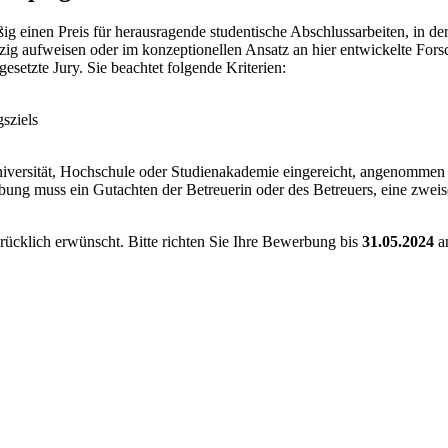
 einen Preis für herausragende studentische Abschlussarbeiten, in der
g aufweisen oder im konzeptionellen Ansatz an hier entwickelte Forsch
setzte Jury. Sie beachtet folgende Kriterien:
sziels
Universität, Hochschule oder Studienakademie eingereicht, angenomme
rbung muss ein Gutachten der Betreuerin oder des Betreuers, eine zweis
rücklich erwünscht. Bitte richten Sie Ihre Bewerbung bis
31.05.2024
a