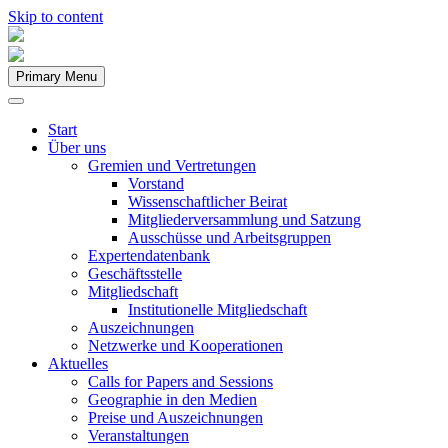
Skip to content
Primary Menu
Start
Über uns
Gremien und Vertretungen
Vorstand
Wissenschaftlicher Beirat
Mitgliederversammlung und Satzung
Ausschüsse und Arbeitsgruppen
Expertendatenbank
Geschäftsstelle
Mitgliedschaft
Institutionelle Mitgliedschaft
Auszeichnungen
Netzwerke und Kooperationen
Aktuelles
Calls for Papers and Sessions
Geographie in den Medien
Preise und Auszeichnungen
Veranstaltungen