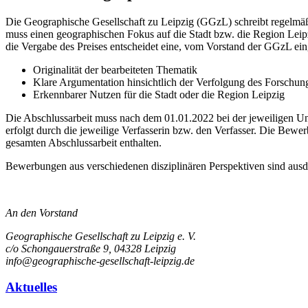
Die Geographische Gesellschaft zu Leipzig (GGzL) schreibt regelmäßig
muss einen geographischen Fokus auf die Stadt bzw. die Region Leipzi
die Vergabe des Preises entscheidet eine, vom Vorstand der GGzL einge
Originalität der bearbeiteten Thematik
Klare Argumentation hinsichtlich der Verfolgung des Forschung
Erkennbarer Nutzen für die Stadt oder die Region Leipzig
Die Abschlussarbeit muss nach dem 01.01.2022 bei der jeweiligen 
erfolgt durch die jeweilige Verfasserin bzw. den Verfasser. Die Bewe
gesamten Abschlussarbeit enthalten.
Bewerbungen aus verschiedenen disziplinären Perspektiven sind ausd
An den Vorstand
Geographische Gesellschaft zu Leipzig e. V.
c/o Schongauerstraße 9, 04328 Leipzig
info@geographische-gesellschaft-leipzig.de
Aktuelles