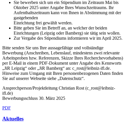
Sie bewerben sich um ein Stipendium im Zeitraum Mai bis
Oktober 2025 unter Angabe Ihres Wunschzeitraums. Ihr
Aufenthaltszeitraum kann von Ihnen in Abstimmung mit der
gastgebenden
Einrichtung frei gewählt werden.
Bitte geben Sie im Betreff an, an welcher der beiden
Einrichtungen (Leipzig oder Bamberg) sie tätig sein wollen.
Zur Vergabe des Stipendiums informieren wir im April 2025.
Bitte senden Sie uns Ihre aussagefähige und vollständige
Bewerbung (Anschreiben, Lebenslauf, mindestens zwei relevante
Arbeitsproben bzw. Referenzen, Skizze Ihres Recherchevorhabens)
per E-Mail in einem PDF-Dokument unter Angabe des Kennworts
„JiR Leipzig“ oder „JiR Bamberg“ an: c_rost@leibniz-ifl.de.
Hinweise zum Umgang mit Ihren personenbezogenen Daten finden
Sie auf unserer Webseite siehe „Datenschutz“.
Ansprechperson/Projektleitung Christian Rost (c_rost@leibniz-
ifl.de)
Bewerbungsschluss 30. März 2025
PDF
Aktuelles