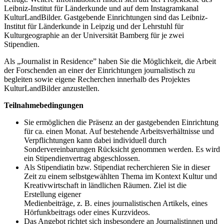
Leibniz-Institut für Länderkunde und auf dem Instagramkanal
KulturLandBilder. Gastgebende Einrichtungen sind das Leibniz-
Institut für Länderkunde in Leipzig und der Lehrstuhl für
Kulturgeographie an der Universität Bamberg für je zwei
Stipendien.
Als „Journalist in Residence” haben Sie die Möglichkeit, die Arbeit
der Forschenden an einer der Einrichtungen journalistisch zu
begleiten sowie eigene Recherchen innerhalb des Projektes
KulturLandBilder anzustellen.
Teilnahmebedingungen
Sie ermöglichen die Präsenz an der gastgebenden Einrichtung
für ca. einen Monat. Auf bestehende Arbeitsverhältnisse und
Verpflichtungen kann dabei individuell durch
Sondervereinbarungen Rücksicht genommen werden. Es wird
ein Stipendienvertrag abgeschlossen.
Als Stipendiatin bzw. Stipendiat recherchieren Sie in dieser
Zeit zu einem selbstgewählten Thema im Kontext Kultur und
Kreativwirtschaft in ländlichen Räumen. Ziel ist die
Erstellung eigener
Medienbeiträge, z. B. eines journalistischen Artikels, eines
Hörfunkbeitrags oder eines Kurzvideos.
Das Angebot richtet sich insbesondere an Journalistinnen und