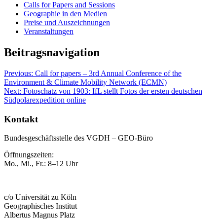
Calls for Papers and Sessions
Geographie in den Medien
Preise und Auszeichnungen
Veranstaltungen
Beitragsnavigation
Previous:
Call for papers – 3rd Annual Conference of the
Environment & Climate Mobility Network (ECMN)
Next:
Fotoschatz von 1903: IfL stellt Fotos der ersten deutschen
Südpolarexpedition online
Kontakt
Bundesgeschäftsstelle des VGDH – GEO-Büro
Öffnungszeiten:
Mo., Mi., Fr.: 8–12 Uhr
c/o Universität zu Köln
Geographisches Institut
Albertus Magnus Platz