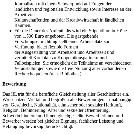
Journalisten mit einem Schwerpunkt auf Fragen der
ländlichen und regionalen Entwicklung sowie Interesse an der
Arbeit von
Kulturschaffenden und der Kreativwirtschaft in ländlichen
Räumen.
Für die Dauer des Aufenthalts wird ein Stipendium in Höhe
von 1.500 Euro angeboten. Die gastgebende
Forschungseinrichtung stellt einen Arbeitsplatz zur
Verfügung, bietet flexible Formen
der Ausgestaltung von Arbeitsort und Arbeitszeit und
vermittelt Kontakte zu Kooperationspartnern und
Fallbeispielen. Sie ermöglicht die Teilnahme an verschiedenen
Veranstaltungen sowie die freie Nutzung aller vorhandenen
Recherchequellen (u. a. Bibliothek).
Bewerbung
Das IfL tritt für die berufliche Gleichstellung aller Geschlechter ein.
Wir schätzen Vielfalt und begrüßen alle Bewerbungen – unabhängig
von Geschlecht, Nationalität, ethnischer oder sozialer Herkunft,
Religion, Behinderung, Alter und sexueller Orientierung.
Schwerbehinderte und ihnen gleichgestellte Bewerberinnen und
Bewerber werden bei gleicher Eignung, fachlicher Leistung und
Befähigung bevorzugt berücksichtigt.