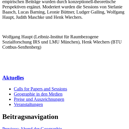
empirischen Beiträge wurden durch konzeptionell-theoretische
Perspektiven ergänzt. Moderiert wurden die Sessions von Stefanie
Baasch, Lucas Barning, Leonie Büttner, Ludger Gailing, Wolfgang
Haupt, Judith Maschke und Henk Wiechers.
Wolfgang Haupt (Leibniz-Institut für Raumbezogene
Sozialforschung IRS und LMU München), Henk Wiechers (BTU
Cottbus-Senftenberg)
Aktuelles
Calls for Papers and Sessions
Geographie in den Medien
Preise und Auszeichnungen
Veranstaltungen
Beitragsnavigation
Previous:
Abend der Geographie