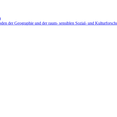
)
thoden der Geographie und der raum- sensiblen Sozial- und Kulturforsc