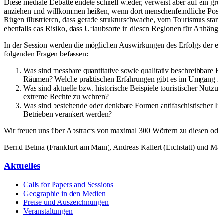
Diese mediale Debatte endete schnell wieder, verweist aber auf ein
anziehen und willkommen heißen, wenn dort menschenfeindliche Posit
Rügen illustrieren, dass gerade strukturschwache, vom Tourismus sta
ebenfalls das Risiko, dass Urlaubsorte in diesen Regionen für Anhän
In der Session werden die möglichen Auswirkungen des Erfolgs der ex
folgenden Fragen befassen:
Was sind messbare quantitative sowie qualitativ beschreibbare
Räumen? Welche praktischen Erfahrungen gibt es im Umgang 
Was sind aktuelle bzw. historische Beispiele touristischer Nu
extreme Rechte zu wehren?
Was sind bestehende oder denkbare Formen antifaschistischer 
Betrieben verankert werden?
Wir freuen uns über Abstracts von maximal 300 Wörtern zu diesen od
Bernd Belina (Frankfurt am Main), Andreas Kallert (Eichstätt) und
Aktuelles
Calls for Papers and Sessions
Geographie in den Medien
Preise und Auszeichnungen
Veranstaltungen