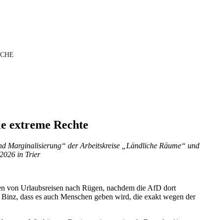
UCHE
ie extreme Rechte
und Marginalisierung“ der Arbeitskreise „Ländliche Räume“ und
2026 in Trier
ngen von Urlaubsreisen nach Rügen, nachdem die AfD dort
es Binz, dass es auch Menschen geben wird, die exakt wegen der