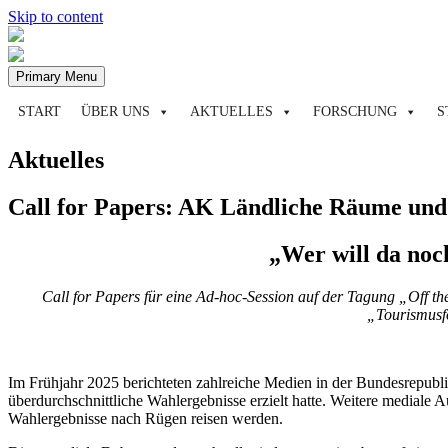
Skip to content
Primary Menu
START
ÜBER UNS
AKTUELLES
FORSCHUNG
S
Aktuelles
Call for Papers: AK Ländliche Räume un
„Wer will da noc
Call for Papers für eine Ad-hoc-Session auf der Tagung „Off 
„Tourismusfo
Im Frühjahr 2025 berichteten zahlreiche Medien in der Bundesrepubl
überdurchschnittliche Wahlergebnisse erzielt hatte. Weitere mediale
Wahlergebnisse nach Rügen reisen werden.