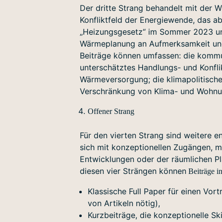
Der dritte Strang behandelt mit der
Konfliktfeld der Energiewende, das a
„Heizungsgesetz“ im Sommer 2023 un
Wärmeplanung an Aufmerksamkeit un
Beiträge können umfassen: die komm
unterschätztes Handlungs- und Konflik
Wärmeversorgung; die klimapolitisch
Verschränkung von Klima- und Wohnu
Offener Strang
Für den vierten Strang sind weitere e
sich mit konzeptionellen Zugängen, 
Entwicklungen oder der räumlichen P
diesen vier Strängen können
Beiträge i
Klassische Full Paper für einen Vor
von Artikeln nötig),
Kurzbeiträge, die konzeptionelle S