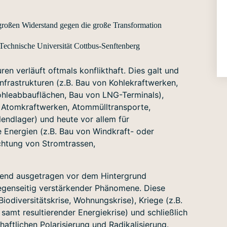
großen Widerstand gegen die große Transformation
Technische Universität Cottbus-Senftenberg
ren verläuft oftmals konflikthaft. Dies galt und
infrastrukturen (z.B. Bau von Kohlekraftwerken,
ohleabbauflächen, Bau von LNG-Terminals),
on Atomkraftwerken, Atommülltransporte,
endlager) und heute vor allem für
e Energien (z.B. Bau von Windkraft- oder
ichtung von Stromtrassen,
mend ausgetragen vor dem Hintergrund
egenseitig verstärkender Phänomene. Diese
Biodiversitätskrise, Wohnungskrise), Kriege (z.B.
 samt resultierender Energiekrise) und schließlich
ftlichen Polarisierung und Radikalisierung.