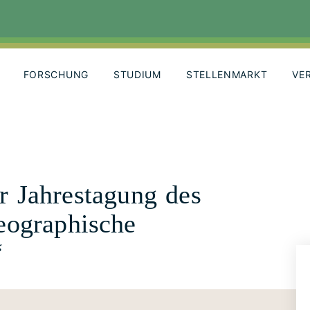
FORSCHUNG
STUDIUM
STELLENMARKT
VE
ur Jahrestagung des
eographische
“