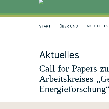
Skip
to
content
START
ÜBER UNS
AKTUELLES
Aktuelles
Call for Papers z
Arbeitskreises „G
Energieforschung