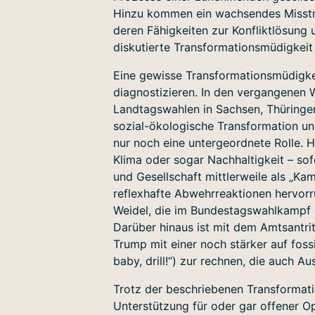
Hinzu kommen ein wachsendes Misstra
deren Fähigkeiten zur Konfliktlösung
diskutierte Transformationsmüdigkeit i
Eine gewisse Transformationsmüdigkeit
diagnostizieren. In den vergangene
Landtagswahlen in Sachsen, Thüringe
sozial-ökologische Transformation un
nur noch eine untergeordnete Rolle. 
Klima oder sogar Nachhaltigkeit – sofe
und Gesellschaft mittlerweile als „
reflexhafte Abwehrreaktionen hervorr
Weidel, die im Bundestagswahlkampf e
Darüber hinaus ist mit dem Amtsantri
Trump mit einer noch stärker auf fossi
baby, drill!“) zur rechnen, die auch 
Trotz der beschriebenen Transformati
Unterstützung für oder gar offener O