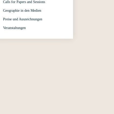
Calls for Papers and Sessions
Geographie in den Medien
Preise und Auszeichnungen
Veranstaltungen