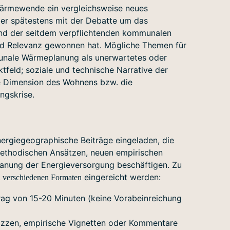
 Wärmewende ein vergleichsweise neues
ber spätestens mit der Debatte um das
d der seitdem verpflichtenden kommunalen
d Relevanz gewonnen hat. Mögliche Themen für
unale Wärmeplanung als unerwartetes oder
tfeld; soziale und technische Narrative der
e Dimension des Wohnens bzw. die
ngskrise.
nergiegeographische Beiträge eingeladen, die
methodischen Ansätzen, neuen empirischen
lanung der Energieversorgung beschäftigen. Zu
eingereicht werden:
n verschiedenen Formaten
trag von 15-20 Minuten (keine Vorabeinreichung
kizzen, empirische Vignetten oder Kommentare