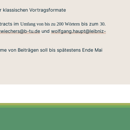
er klassischen Vortragsformate
tracts im
bis zum
Umfang von bis zu 200 Wörtern
30.
.wiechers@b-tu.de
und
wolfgang.haupt@leibniz-
me von Beiträgen soll bis spätestens Ende Mai