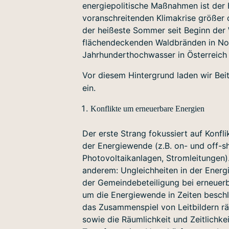
energiepolitische Maßnahmen ist der
voranschreitenden Klimakrise größer 
der heißeste Sommer seit Beginn der
flächendeckenden Waldbränden in No
Jahrhunderthochwasser in Österreich
Vor diesem Hintergrund laden wir Be
ein.
Konflikte um erneuerbare Energien
Der erste Strang fokussiert auf Konfl
der Energiewende (z.B. on- und off-s
Photovoltaikanlagen, Stromleitungen)
anderem: Ungleichheiten in der Ener
der Gemeindebeteiligung bei erneuer
um die Energiewende in Zeiten besch
das Zusammenspiel von Leitbildern r
sowie die Räumlichkeit und Zeitlichke