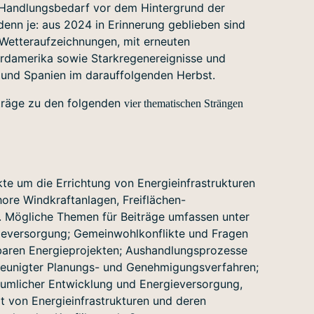
 Handlungsbedarf vor dem Hintergrund der
denn je: aus 2024 in Erinnerung geblieben sind
 Wetteraufzeichnungen, mit erneuten
rdamerika sowie Starkregenereignisse und
 und Spanien im darauffolgenden Herbst.
iträge zu den folgenden
vier thematischen Strängen
ikte um die Errichtung von Energieinfrastrukturen
hore Windkraftanlagen, Freiflächen-
. Mögliche Themen für Beiträge umfassen unter
gieversorgung; Gemeinwohlkonflikte und Fragen
baren Energieprojekten; Aushandlungsprozesse
leunigter Planungs- und Genehmigungsverfahren;
äumlicher Entwicklung und Energieversorgung,
it von Energieinfrastrukturen und deren