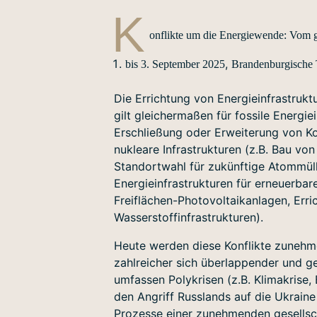
K
onflikte um die Energiewende: Vom 
,
bis 3. September 2025
Brandenburgische 
Die Errichtung von Energieinfrastruktu
gilt gleichermaßen für fossile Energie
Erschließung oder Erweiterung von K
nukleare Infrastrukturen (z.B. Bau v
Standortwahl für zukünftige Atommüll
Energieinfrastrukturen für erneuerbar
Freiflächen-Photovoltaikanlagen, Err
Wasserstoffinfrastrukturen).
Heute werden diese Konflikte zuneh
zahlreicher sich überlappender und g
umfassen Polykrisen (z.B. Klimakrise, 
den Angriff Russlands auf die Ukraine
Prozesse einer zunehmenden gesellscha