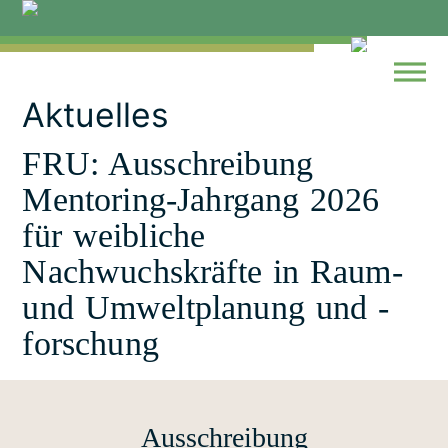
Skip
to
content
Aktuelles
FRU: Ausschreibung
Mentoring-Jahrgang 2026
für weibliche
Nachwuchskräfte in Raum-
und Umweltplanung und -
forschung
Ausschreibung