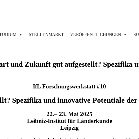
TUDIUM
STELLENMARKT
VERÖFFENTLICHUNGEN
S
t und Zukunft gut aufgestellt? Spezifika u
IfL Forschungswerkstatt #10
lt? Spezifika und innovative Potentiale d
22.– 23. Mai 2025
Leibniz-Institut für Länderkunde
Leipzig