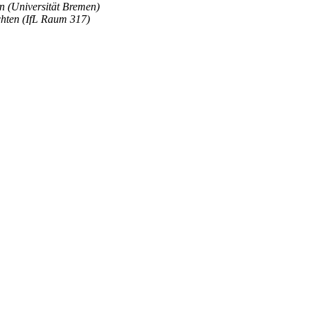
n (Universität Bremen)
echten (IfL Raum 317)