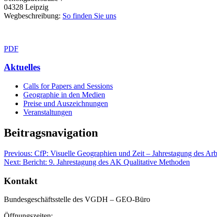
04328 Leipzig
Wegbeschreibung:
So finden Sie uns
PDF
Aktuelles
Calls for Papers and Sessions
Geographie in den Medien
Preise und Auszeichnungen
Veranstaltungen
Beitragsnavigation
Previous:
CfP: Visuelle Geographien und Zeit – Jahrestagung des Arb
Next:
Bericht: 9. Jahrestagung des AK Qualitative Methoden
Kontakt
Bundesgeschäftsstelle des VGDH – GEO-Büro
Öffnungszeiten: