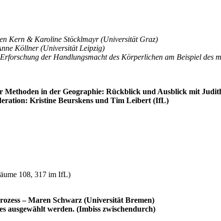
en Kern & Karoline Stöcklmayr (Universität Graz)
ne Köllner (Universität Leipzig)
Erforschung der Handlungsmacht des Körperlichen am Beispiel des me
 Methoden in der Geographie: Rückblick und Ausblick mit Judith 
deration: Kristine Beurskens und Tim Leibert (IfL)
Räume 108, 317 im IfL)
sprozess – Maren Schwarz (Universität Bremen)
ces ausgewählt werden. (Imbiss zwischendurch)