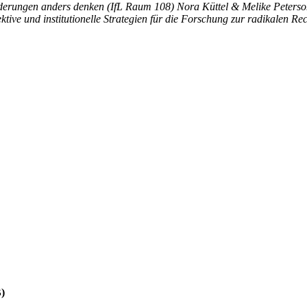
orderungen anders denken (IfL Raum 108) Nora Küttel & Melike Peterso
lektive und institutionelle Strategien für die Forschung zur radikalen R
)