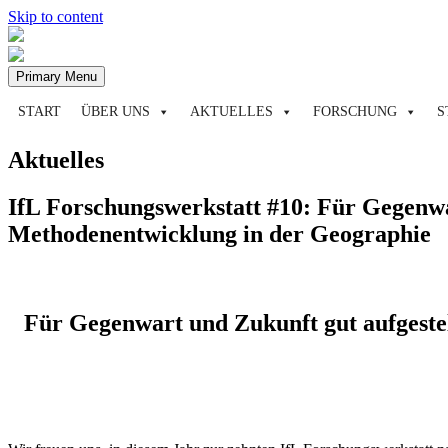
Skip to content
Primary Menu
START
ÜBER UNS
AKTUELLES
FORSCHUNG
S
Aktuelles
IfL Forschungswerkstatt #10: Für Gegenwar
Methodenentwicklung in der Geographie
Für Gegenwart und Zukunft gut aufgestel