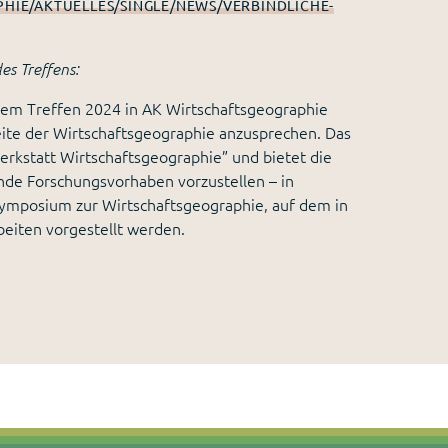
IE/AKTUELLES/SINGLE/NEWS/VERBINDLICHE-
s Treffens:
dem Treffen 2024 in AK Wirtschaftsgeographie
ite der Wirtschaftsgeographie anzusprechen. Das
werkstatt Wirtschaftsgeographie” und bietet die
ende Forschungsvorhaben vorzustellen – in
mposium zur Wirtschaftsgeographie, auf dem in
eiten vorgestellt werden.