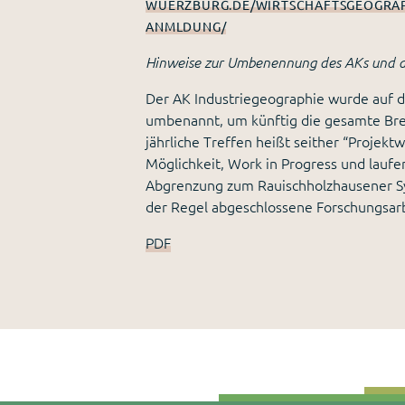
WUERZBURG.DE/WIRTSCHAFTSGEOGRAPH
ANMLDUNG/
Hinweise zur Umbenennung des AKs und de
Der AK Industriegeographie wurde auf 
umbenannt, um künftig die gesamte Bre
jährliche Treffen heißt seither “Projekt
Möglichkeit, Work in Progress und lauf
Abgrenzung zum Rauischholzhausener Sy
der Regel abgeschlossene Forschungsarb
PDF