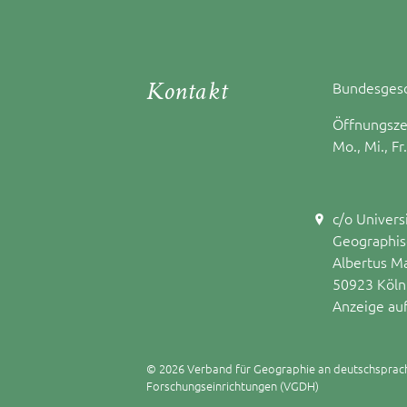
Kontakt
Bundesgesc
Öffnungsze
Mo., Mi., Fr
c/o Univers
Geographisc
Albertus M
50923 Köln
Anzeige au
© 2026 Verband für Geographie an deutschsprac
Forschungseinrichtungen (VGDH)