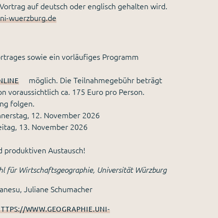
ortrag auf deutsch oder englisch gehalten wird.
ni-wuerzburg.de
rtrages sowie ein vorläufiges Programm
möglich. Die Teilnahmegebühr beträgt
NLINE
n voraussichtlich ca. 175 Euro pro Person.
ng folgen.
onnerstag, 12. November 2026
reitag, 13. November 2026
nd produktiven Austausch!
 für Wirtschaftsgeographie, Universität Würzburg
Kanesu, Juliane Schumacher
TTPS://WWW.GEOGRAPHIE.UNI-