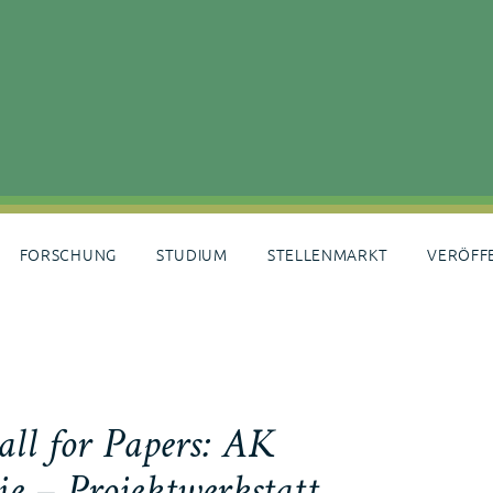
FORSCHUNG
STUDIUM
STELLENMARKT
VERÖFF
ll for Papers: AK
ie – Projektwerkstatt