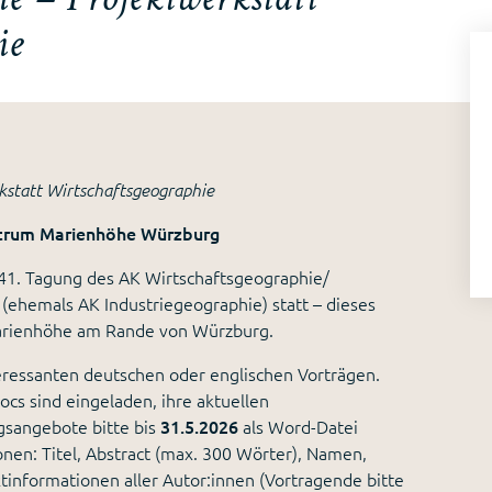
ie
kstatt Wirtschaftsgeographie
ntrum Marienhöhe Würzburg
 41. Tagung des AK Wirtschaftsgeographie/
(ehemals AK Industriegeographie) statt – dieses
Marienhöhe am Rande von Würzburg.
teressanten deutschen oder englischen Vorträgen.
s sind eingeladen, ihre aktuellen
gsangebote bitte bis
31.5.2026
als Word-Datei
nen: Titel, Abstract (max. 300 Wörter), Namen,
ktinformationen aller Autor:innen (Vortragende bitte