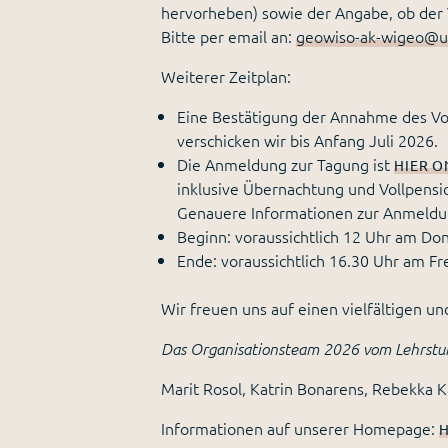
hervorheben) sowie der Angabe, ob der V
Bitte per email an:
geowiso-ak-wigeo@u
Weiterer Zeitplan:
Eine Bestätigung der Annahme des Vo
verschicken wir bis Anfang Juli 2026.
Die Anmeldung zur Tagung ist
HIER O
inklusive Übernachtung und Vollpensio
Genauere Informationen zur Anmeldu
Beginn: voraussichtlich 12 Uhr am D
Ende: voraussichtlich 16.30 Uhr am F
Wir freuen uns auf einen vielfältigen u
Das Organisationsteam 2026 vom Lehrstuhl
Marit Rosol, Katrin Bonarens, Rebekka 
Informationen auf unserer Homepage:
H