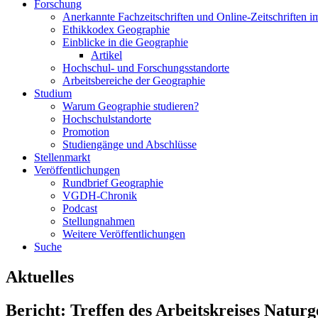
Forschung
Anerkannte Fachzeitschriften und Online-Zeitschriften 
Ethikkodex Geographie
Einblicke in die Geographie
Artikel
Hochschul- und Forschungsstandorte
Arbeitsbereiche der Geographie
Studium
Warum Geographie studieren?
Hochschulstandorte
Promotion
Studiengänge und Abschlüsse
Stellenmarkt
Veröffentlichungen
Rundbrief Geographie
VGDH-Chronik
Podcast
Stellungnahmen
Weitere Veröffentlichungen
Suche
Aktuelles
Bericht: Treffen des Arbeitskreises Natur