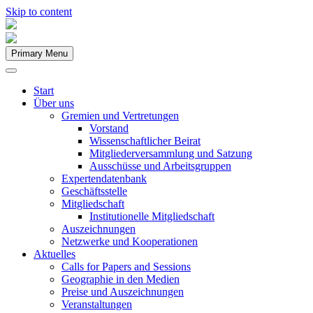
Skip to content
Primary Menu
Start
Über uns
Gremien und Vertretungen
Vorstand
Wissenschaftlicher Beirat
Mitgliederversammlung und Satzung
Ausschüsse und Arbeitsgruppen
Expertendatenbank
Geschäftsstelle
Mitgliedschaft
Institutionelle Mitgliedschaft
Auszeichnungen
Netzwerke und Kooperationen
Aktuelles
Calls for Papers and Sessions
Geographie in den Medien
Preise und Auszeichnungen
Veranstaltungen