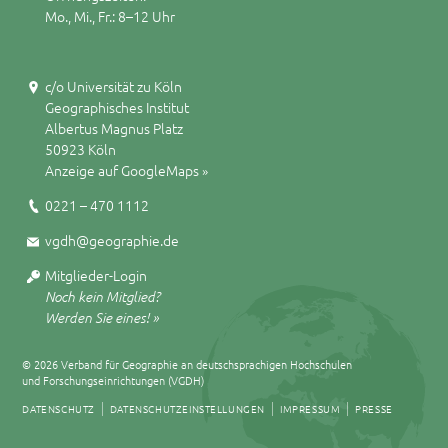
Mo., Mi., Fr.: 8–12 Uhr
c/o Universität zu Köln
Geographisches Institut
Albertus Magnus Platz
50923 Köln
Anzeige auf GoogleMaps »
0221 – 470 1112
vgdh@geographie.de
Mitglieder-Login
Noch kein Mitglied?
Werden Sie eines! »
© 2026 Verband für Geographie an deutschsprachigen Hochschulen
und Forschungseinrichtungen (VGDH)
DATENSCHUTZ
DATENSCHUTZEINSTELLUNGEN
IMPRESSUM
PRESSE