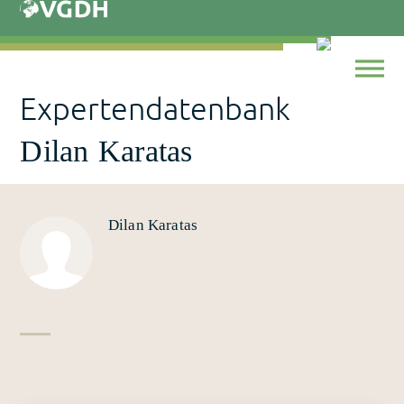
Skip
to
content
Expertendatenbank
Dilan Karatas
Dilan Karatas