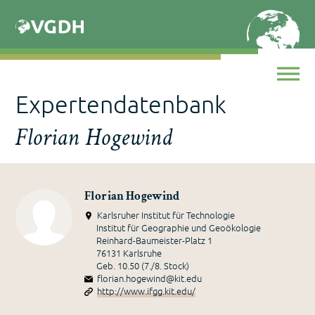
Skip
to
content
Expertendatenbank
Florian Hogewind
Florian Hogewind
Karlsruher Institut für Technologie
Institut für Geographie und Geoökologie
Reinhard-Baumeister-Platz 1
76131 Karlsruhe
Geb. 10.50 (7./8. Stock)
florian.hogewind@kit.edu
http://www.ifgg.kit.edu/