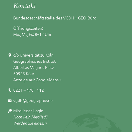
Kontakt
Bundesgeschäftsstelle des VGDH – GEO-Büro
Öffnungszeiten:
Mo., Mi., Fr.: 8–12 Uhr
c/o Universität zu Köln
Geographisches Institut
Albertus Magnus Platz
50923 Köln
Anzeige auf GoogleMaps »
0221 – 470 1112
vgdh@geographie.de
Mitglieder-Login
Noch kein Mitglied?
Werden Sie eines! »