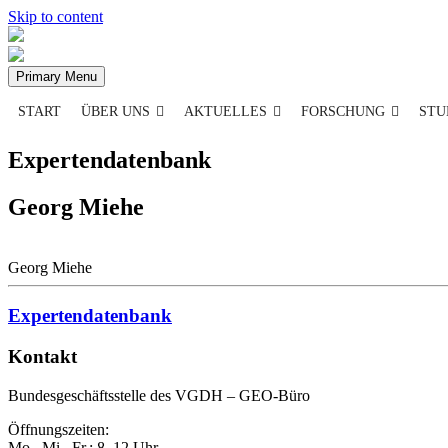
Skip to content
Primary Menu
START
ÜBER UNS
AKTUELLES
FORSCHUNG
STU
Expertendatenbank
Georg Miehe
Georg Miehe
Expertendatenbank
Kontakt
Bundesgeschäftsstelle des VGDH – GEO-Büro
Öffnungszeiten:
Mo., Mi., Fr.: 8–12 Uhr