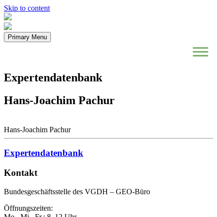
Skip to content
Primary Menu
Expertendatenbank
Hans-Joachim Pachur
Hans-Joachim Pachur
Expertendatenbank
Kontakt
Bundesgeschäftsstelle des VGDH – GEO-Büro
Öffnungszeiten:
Mo., Mi., Fr.: 8–12 Uhr