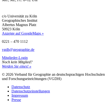
c/o Universität zu Köln
Geographisches Institut
Albertus Magnus Platz
50923 Köln
Anzeige auf GoogleMaps »
0221 – 470 1112
vgdh@geographie.de
Mitglieder-Login
Noch kein Mitglied?
Werden Sie eines! »
© 2026 Verband für Geographie an deutschsprachigen Hochschulen
und Forschungseinrichtungen (VGDH)
Datenschutz
Datenschutzeinstellungen
Impressum
Presse