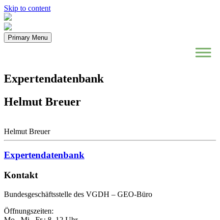
Skip to content
Primary Menu
Expertendatenbank
Helmut Breuer
Helmut Breuer
Expertendatenbank
Kontakt
Bundesgeschäftsstelle des VGDH – GEO-Büro
Öffnungszeiten:
Mo., Mi., Fr.: 8–12 Uhr