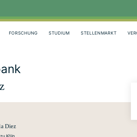
FORSCHUNG
STUDIUM
STELLENMARKT
VER
bank
z
la Diez
 zu Köln