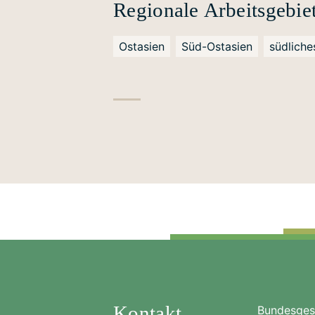
Regionale Arbeitsgebie
Ostasien
Süd-Ostasien
südliche
Kontakt
Bundesgesc