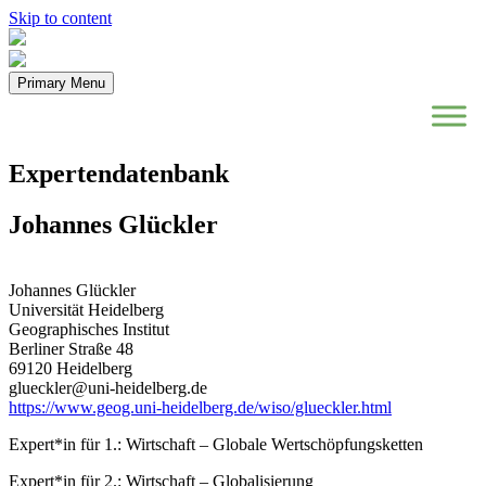
Skip to content
Primary Menu
Expertendatenbank
Johannes Glückler
Johannes Glückler
Universität Heidelberg
Geographisches Institut
Berliner Straße 48
69120 Heidelberg
glueckler@uni-heidelberg.de
https://www.geog.uni-heidelberg.de/wiso/glueckler.html
Expert*in für 1.: Wirtschaft – Globale Wertschöpfungsketten
Expert*in für 2.: Wirtschaft – Globalisierung