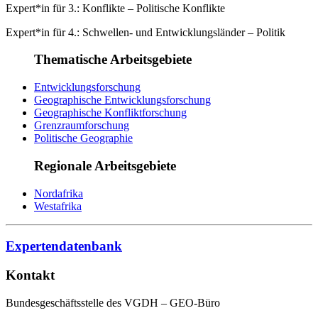
Expert*in für 3.: Konflikte – Politische Konflikte
Expert*in für 4.: Schwellen- und Entwicklungsländer – Politik
Thematische Arbeitsgebiete
Entwicklungsforschung
Geographische Entwicklungsforschung
Geographische Konfliktforschung
Grenzraumforschung
Politische Geographie
Regionale Arbeitsgebiete
Nordafrika
Westafrika
Expertendatenbank
Kontakt
Bundesgeschäftsstelle des VGDH – GEO-Büro