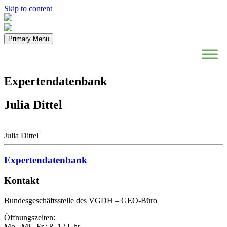
Skip to content
Primary Menu
Expertendatenbank
Julia Dittel
Julia Dittel
Expertendatenbank
Kontakt
Bundesgeschäftsstelle des VGDH – GEO-Büro
Öffnungszeiten:
Mo., Mi., Fr.: 8–12 Uhr