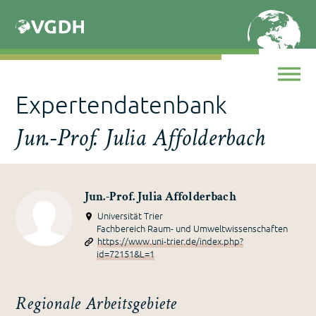
Skip
to
content
Expertendatenbank
Jun.-Prof. Julia Affolderbach
Jun.-Prof. Julia Affolderbach
Universität Trier
Fachbereich Raum- und Umweltwissenschaften
https://www.uni-trier.de/index.php?
id=72151&L=1
Regionale Arbeitsgebiete