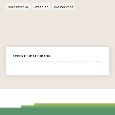
Nordamerika
Ozeanien
Westeuropa
EXPERTENDATENBANK