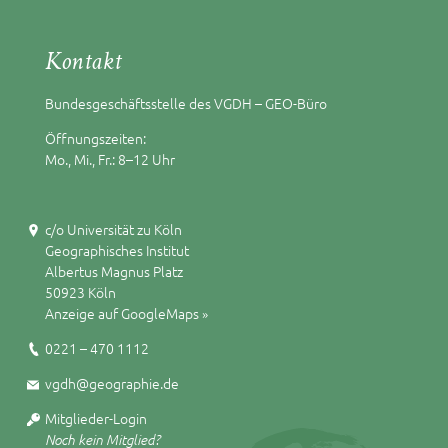
Kontakt
Bundesgeschäftsstelle des VGDH – GEO-Büro
Öffnungszeiten:
Mo., Mi., Fr.: 8–12 Uhr
c/o Universität zu Köln
Geographisches Institut
Albertus Magnus Platz
50923 Köln
Anzeige auf GoogleMaps »
0221 – 470 1112
vgdh@geographie.de
Mitglieder-Login
Noch kein Mitglied?