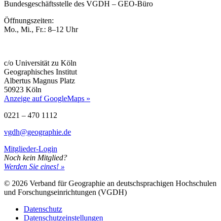
Bundesgeschäftsstelle des VGDH – GEO-Büro
Öffnungszeiten:
Mo., Mi., Fr.: 8–12 Uhr
c/o Universität zu Köln
Geographisches Institut
Albertus Magnus Platz
50923 Köln
Anzeige auf GoogleMaps »
0221 – 470 1112
vgdh@geographie.de
Mitglieder-Login
Noch kein Mitglied?
Werden Sie eines! »
© 2026 Verband für Geographie an deutschsprachigen Hochschulen
und Forschungseinrichtungen (VGDH)
Datenschutz
Datenschutzeinstellungen