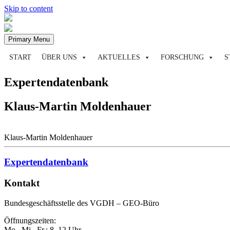
Skip to content
Primary Menu
START
ÜBER UNS
AKTUELLES
FORSCHUNG
S
Expertendatenbank
Klaus-Martin Moldenhauer
Klaus-Martin Moldenhauer
Expertendatenbank
Kontakt
Bundesgeschäftsstelle des VGDH – GEO-Büro
Öffnungszeiten:
Mo., Mi., Fr.: 8–12 Uhr