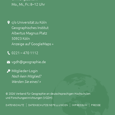
Mo., Mi., Fr.: 8–12 Uhr
c/o Universität zu Köln
Geographisches Institut
Albertus Magnus Platz
50923 Köln
Anzeige auf GoogleMaps »
0221 – 470 1112
vgdh@geographie.de
Mitglieder-Login
Noch kein Mitglied?
Werden Sie eines! »
© 2026 Verband für Geographie an deutschsprachigen Hochschulen
und Forschungseinrichtungen (VGDH)
DATENSCHUTZ
DATENSCHUTZEINSTELLUNGEN
IMPRESSUM
PRESSE