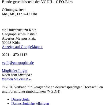
Bundesgeschäftsstelle des VGDH – GEO-Büro
Öffnungszeiten:
Mo., Mi., Fr.: 8–12 Uhr
c/o Universität zu Köln
Geographisches Institut
Albertus Magnus Platz
50923 Köln
Anzeige auf GoogleMaps »
0221 – 470 1112
vgdh@geographie.de
Mitglieder-Login
Noch kein Mitglied?
Werden Sie eines! »
© 2026 Verband für Geographie an deutschsprachigen Hochschulen
und Forschungseinrichtungen (VGDH)
Datenschutz
Datenschutzeinstellungen