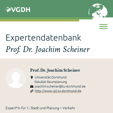
Skip
to
content
Expertendatenbank
Prof. Dr. Joachim Scheiner
Prof. Dr. Joachim Scheiner
Universität Dortmund
Fakultät Raumplanung
joachim.scheiner@tu-dortmund.de
http://www.vpl.tu-dortmund.de
Expert*in für 1.: Stadt und Planung – Verkehr