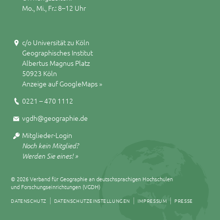
Mo., Mi., Fr.: 8–12 Uhr
c/o Universität zu Köln
Geographisches Institut
Albertus Magnus Platz
50923 Köln
Anzeige auf GoogleMaps »
0221 – 470 1112
vgdh@geographie.de
Mitglieder-Login
Noch kein Mitglied?
Werden Sie eines! »
© 2026 Verband für Geographie an deutschsprachigen Hochschulen
und Forschungseinrichtungen (VGDH)
DATENSCHUTZ
DATENSCHUTZEINSTELLUNGEN
IMPRESSUM
PRESSE