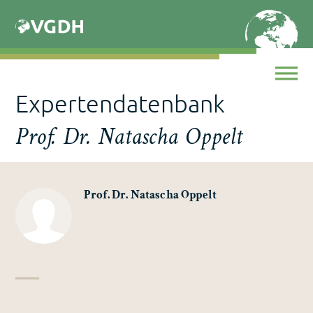
Skip
to
content
Expertendatenbank
Prof. Dr. Natascha Oppelt
Prof. Dr. Natascha Oppelt