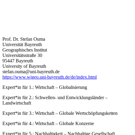
Prof. Dr. Stefan Ouma
Universität Bayreuth
Geographisches Institut
Universitätsstraße 30
95447 Bayreuth
University of Bayreuth
stefan.ouma@uni-bayreuth.de
https://www.wigeo.uni-bayreuth.de/de/index.html
Expert*in für 1.:
Wirtschaft – Globalisierung
Expert*in für 2.:
Schwellen- und Entwicklungsländer –
Landwirtschaft
Expert*in für 3.:
Wirtschaft – Globale Wertschöpfungsketten
Expert*in für 4.:
Wirtschaft – Globale Konzerne
Expert*in für 5.:
Nachhaltigkeit – Nachhaltige Gesellschaft