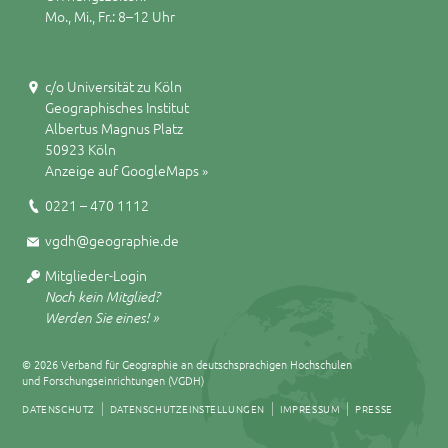
Mo., Mi., Fr.: 8–12 Uhr
c/o Universität zu Köln
Geographisches Institut
Albertus Magnus Platz
50923 Köln
Anzeige auf GoogleMaps »
0221 – 470 1112
vgdh@geographie.de
Mitglieder-Login
Noch kein Mitglied?
Werden Sie eines! »
© 2026 Verband für Geographie an deutschsprachigen Hochschulen
und Forschungseinrichtungen (VGDH)
DATENSCHUTZ
DATENSCHUTZEINSTELLUNGEN
IMPRESSUM
PRESSE