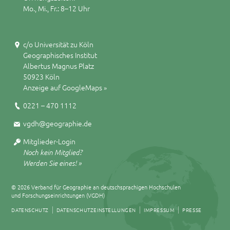
Mo., Mi., Fr.: 8–12 Uhr
c/o Universität zu Köln
Geographisches Institut
Albertus Magnus Platz
50923 Köln
Anzeige auf GoogleMaps »
0221 – 470 1112
vgdh@geographie.de
Mitglieder-Login
Noch kein Mitglied?
Werden Sie eines! »
© 2026 Verband für Geographie an deutschsprachigen Hochschulen
und Forschungseinrichtungen (VGDH)
DATENSCHUTZ
DATENSCHUTZEINSTELLUNGEN
IMPRESSUM
PRESSE