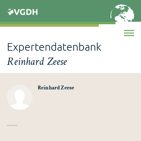
Skip
to
content
Expertendatenbank
Reinhard Zeese
Reinhard Zeese