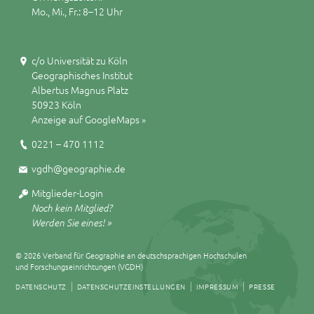
Mo., Mi., Fr.: 8–12 Uhr
c/o Universität zu Köln
Geographisches Institut
Albertus Magnus Platz
50923 Köln
Anzeige auf GoogleMaps »
0221 – 470 1112
vgdh@geographie.de
Mitglieder-Login
Noch kein Mitglied?
Werden Sie eines! »
© 2026 Verband für Geographie an deutschsprachigen Hochschulen
und Forschungseinrichtungen (VGDH)
DATENSCHUTZ
DATENSCHUTZEINSTELLUNGEN
IMPRESSUM
PRESSE