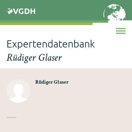
Skip
to
content
Expertendatenbank
Rüdiger Glaser
Rüdiger Glaser