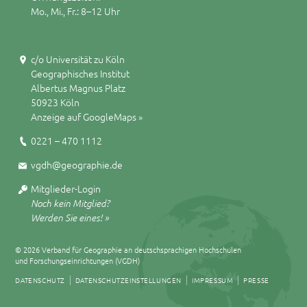
Mo., Mi., Fr.: 8–12 Uhr
c/o Universität zu Köln
Geographisches Institut
Albertus Magnus Platz
50923 Köln
Anzeige auf GoogleMaps »
0221 – 470 1112
vgdh@geographie.de
Mitglieder-Login
Noch kein Mitglied?
Werden Sie eines! »
© 2026 Verband für Geographie an deutschsprachigen Hochschulen
und Forschungseinrichtungen (VGDH)
DATENSCHUTZ
DATENSCHUTZEINSTELLUNGEN
IMPRESSUM
PRESSE