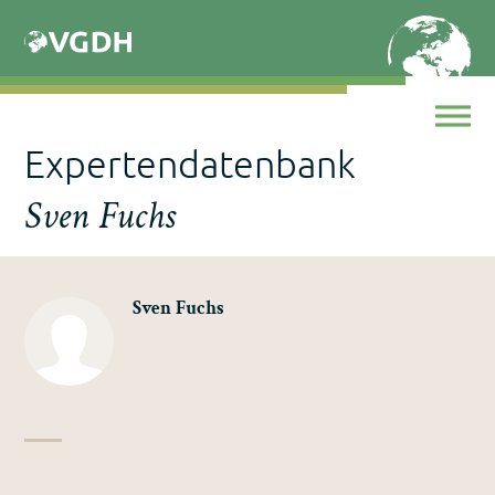
Skip
to
content
Expertendatenbank
Sven Fuchs
Sven Fuchs