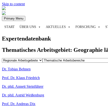
Skip to content
Primary Menu
START
ÜBER UNS
AKTUELLES
FORSCHUNG
S
Expertendatenbank
Thematisches Arbeitsgebiet:
Geographie lä
Dr. Tobias Behnen
Prof. Dr. Klaus Friedrich
Dr. phil. Annett Steinführer
Dr. phil. Astrid Weißenburg
Prof. Dr. Andreas Dix