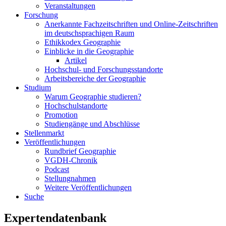
Veranstaltungen
Forschung
Anerkannte Fachzeitschriften und Online-Zeitschriften
im deutschsprachigen Raum
Ethikkodex Geographie
Einblicke in die Geographie
Artikel
Hochschul- und Forschungsstandorte
Arbeitsbereiche der Geographie
Studium
Warum Geographie studieren?
Hochschulstandorte
Promotion
Studiengänge und Abschlüsse
Stellenmarkt
Veröffentlichungen
Rundbrief Geographie
VGDH-Chronik
Podcast
Stellungnahmen
Weitere Veröffentlichungen
Suche
Expertendatenbank