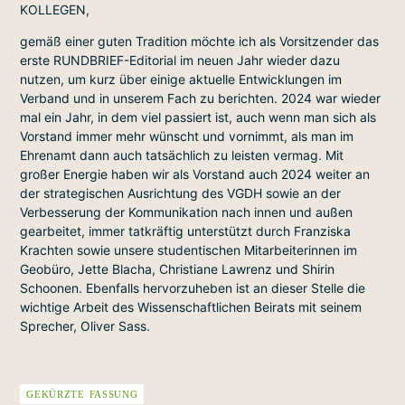
KOLLEGEN,
gemäß einer guten Tradition möchte ich als Vorsitzender das
erste RUNDBRIEF-Editorial im neuen Jahr wieder dazu
nutzen, um kurz über einige aktuelle Entwicklungen im
Verband und in unserem Fach zu berichten. 2024 war wieder
mal ein Jahr, in dem viel passiert ist, auch wenn man sich als
Vorstand immer mehr wünscht und vornimmt, als man im
Ehrenamt dann auch tatsächlich zu leisten vermag. Mit
großer Energie haben wir als Vorstand auch 2024 weiter an
der strategischen Ausrichtung des VGDH sowie an der
Verbesserung der Kommunikation nach innen und außen
gearbeitet, immer tatkräftig unterstützt durch Franziska
Krachten sowie unsere studentischen Mitarbeiterinnen im
Geobüro, Jette Blacha, Christiane Lawrenz und Shirin
Schoonen. Ebenfalls hervorzuheben ist an dieser Stelle die
wichtige Arbeit des Wissenschaftlichen Beirats mit seinem
Sprecher, Oliver Sass.
GEKÜRZTE FASSUNG