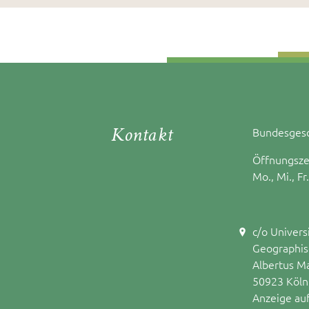
Kontakt
Bundesgesc
Öffnungsze
Mo., Mi., Fr
c/o Univers
Geographisc
Albertus M
50923 Köln
Anzeige au