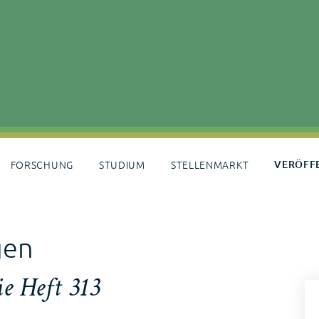
FORSCHUNG
STUDIUM
STELLENMARKT
VERÖFF
gen
e Heft 313