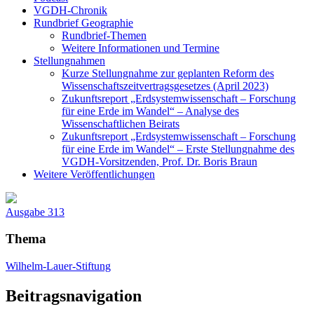
VGDH-Chronik
Rundbrief Geographie
Rundbrief-Themen
Weitere Informationen und Termine
Stellungnahmen
Kurze Stellungnahme zur geplanten Reform des
Wissenschaftszeitvertragsgesetzes (April 2023)
Zukunftsreport „Erdsystemwissenschaft – Forschung
für eine Erde im Wandel“ – Analyse des
Wissenschaftlichen Beirats
Zukunftsreport „Erdsystemwissenschaft – Forschung
für eine Erde im Wandel“ – Erste Stellungnahme des
VGDH-Vorsitzenden, Prof. Dr. Boris Braun
Weitere Veröffentlichungen
Ausgabe 313
Thema
Wilhelm-Lauer-Stiftung
Beitragsnavigation