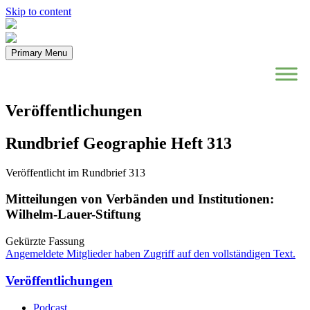
Skip to content
Primary Menu
Veröffentlichungen
Rundbrief Geographie Heft 313
Veröffentlicht im Rundbrief 313
Mitteilungen von Verbänden und Institutionen:
Wilhelm-Lauer-Stiftung
Gekürzte Fassung
Angemeldete Mitglieder haben Zugriff auf den vollständigen Text.
Veröffentlichungen
Podcast