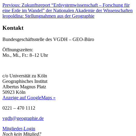
Previous:
Zukunftsreport “Erdsystemwissenschaft – Forschung für
eine Erde im Wandel” der Nationalen Akademie der Wissenschaften
leopoldina: Stellungnahmen aus der Geographie
Kontakt
Bundesgeschäftsstelle des VGDH – GEO-Büro
Öffnungszeiten:
Mo., Mi., Fr.: 8–12 Uhr
c/o Universität zu Köln
Geographisches Institut
Albertus Magnus Platz
50923 Köln
Anzeige auf GoogleMaps »
0221 – 470 1112
vgdh@geographie.de
Mitglieder-Login
Noch kein Mitglied?