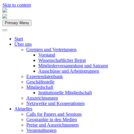
Skip to content
Primary Menu
Start
Über uns
Gremien und Vertretungen
Vorstand
Wissenschaftlicher Beirat
Mitgliederversammlung und Satzung
Ausschüsse und Arbeitsgruppen
Expertendatenbank
Geschäftsstelle
Mitgliedschaft
Institutionelle Mitgliedschaft
Auszeichnungen
Netzwerke und Kooperationen
Aktuelles
Calls for Papers and Sessions
Geographie in den Medien
Preise und Auszeichnungen
Veranstaltungen