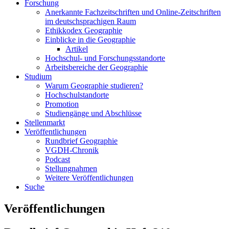
Forschung
Anerkannte Fachzeitschriften und Online-Zeitschriften
im deutschsprachigen Raum
Ethikkodex Geographie
Einblicke in die Geographie
Artikel
Hochschul- und Forschungsstandorte
Arbeitsbereiche der Geographie
Studium
Warum Geographie studieren?
Hochschulstandorte
Promotion
Studiengänge und Abschlüsse
Stellenmarkt
Veröffentlichungen
Rundbrief Geographie
VGDH-Chronik
Podcast
Stellungnahmen
Weitere Veröffentlichungen
Suche
Veröffentlichungen