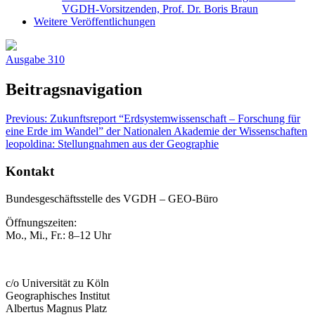
VGDH-Vorsitzenden, Prof. Dr. Boris Braun
Weitere Veröffentlichungen
Ausgabe 310
Beitragsnavigation
Previous:
Zukunftsreport “Erdsystemwissenschaft – Forschung für
eine Erde im Wandel” der Nationalen Akademie der Wissenschaften
leopoldina: Stellungnahmen aus der Geographie
Kontakt
Bundesgeschäftsstelle des VGDH – GEO-Büro
Öffnungszeiten:
Mo., Mi., Fr.: 8–12 Uhr
c/o Universität zu Köln
Geographisches Institut
Albertus Magnus Platz