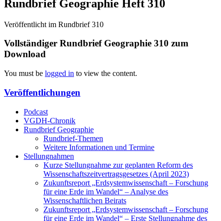
Rundbrief Geographie Heft 310
Veröffentlicht im Rundbrief 310
Vollständiger Rundbrief Geographie 310 zum
Download
You must be
logged in
to view the content.
Veröffentlichungen
Podcast
VGDH-Chronik
Rundbrief Geographie
Rundbrief-Themen
Weitere Informationen und Termine
Stellungnahmen
Kurze Stellungnahme zur geplanten Reform des
Wissenschaftszeitvertragsgesetzes (April 2023)
Zukunftsreport „Erdsystemwissenschaft – Forschung
für eine Erde im Wandel“ – Analyse des
Wissenschaftlichen Beirats
Zukunftsreport „Erdsystemwissenschaft – Forschung
für eine Erde im Wandel“ – Erste Stellungnahme des