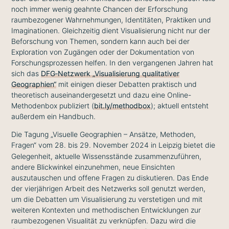
noch immer wenig geahnte Chancen der Erforschung
raumbezogener Wahrnehmungen, Identitäten, Praktiken und
Imaginationen. Gleichzeitig dient Visualisierung nicht nur der
Beforschung von Themen, sondern kann auch bei der
Exploration von Zugängen oder der Dokumentation von
Forschungsprozessen helfen. In den vergangenen Jahren hat
sich das
DFG‐Netzwerk „Visualisierung qualitativer
Geographien“
mit einigen dieser Debatten praktisch und
theoretisch auseinandergesetzt und dazu eine Online-
Methodenbox publiziert (
bit.ly/methodbox
); aktuell entsteht
außerdem ein Handbuch.
Die Tagung „Visuelle Geographien – Ansätze, Methoden,
Fragen“ vom 28. bis 29. November 2024 in Leipzig
bietet die
Gelegenheit, aktuelle Wissensstände zusammenzuführen,
andere Blickwinkel einzunehmen, neue Einsichten
auszutauschen und offene Fragen zu diskutieren. Das Ende
der vierjährigen Arbeit des Netzwerks soll genutzt werden,
um die Debatten um Visualisierung zu verstetigen und mit
weiteren Kontexten und methodischen Entwicklungen zur
raumbezogenen Visualität zu verknüpfen. Dazu wird die