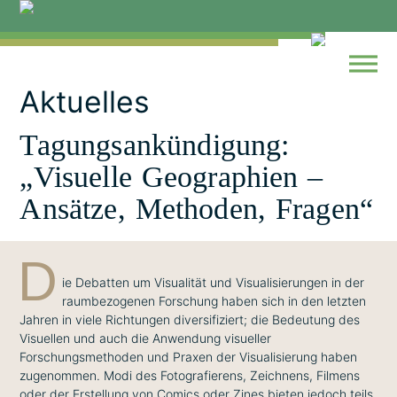
Skip
to
content
Aktuelles
Tagungsankündigung:
„Visuelle Geographien –
Ansätze, Methoden, Fragen“
D
ie Debatten um Visualität und Visualisierungen in der
raumbezogenen Forschung haben sich in den letzten
Jahren in viele Richtungen diversifiziert; die Bedeutung des
Visuellen und auch die Anwendung visueller
Forschungsmethoden und Praxen der Visualisierung haben
zugenommen. Modi des Fotografierens, Zeichnens, Filmens
oder der Erstellung von Comics oder Zines bieten jedoch teils