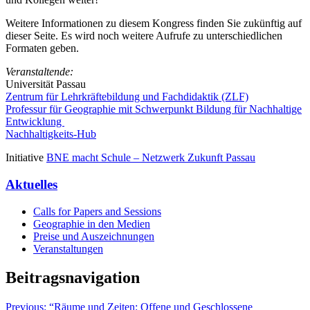
Weitere Informationen zu diesem Kongress finden Sie zukünftig auf
dieser Seite. Es wird noch weitere Aufrufe zu unterschiedlichen
Formaten geben.
Veranstaltende:
Universität Passau
Zentrum für Lehrkräftebildung und Fachdidaktik (ZLF)
Professur für Geographie mit Schwerpunkt Bildung für Nachhaltige
Entwicklung
Nachhaltigkeits-Hub
Initiative
BNE macht Schule – Netzwerk Zukunft Passau
Aktuelles
Calls for Papers and Sessions
Geographie in den Medien
Preise und Auszeichnungen
Veranstaltungen
Beitragsnavigation
Previous:
“Räume und Zeiten: Offene und Geschlossene