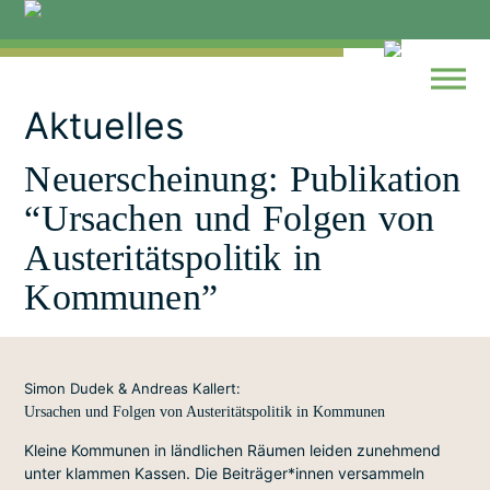
Skip
to
content
Aktuelles
Neuerscheinung: Publikation
“Ursachen und Folgen von
Austeritätspolitik in
Kommunen”
Simon Dudek & Andreas Kallert:
Ursachen und Folgen von Austeritätspolitik in Kommunen
Kleine Kommunen in ländlichen Räumen leiden zunehmend
unter klammen Kassen. Die Beiträger*innen versammeln