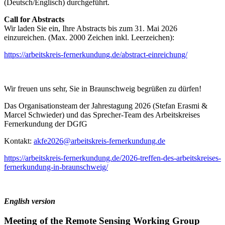
(Deutsch/Englisch) durchgeführt.
Call for Abstracts
Wir laden Sie ein, Ihre Abstracts bis zum 31. Mai 2026
einzureichen. (Max. 2000 Zeichen inkl. Leerzeichen):
https://arbeitskreis-fernerkundung.de/abstract-einreichung/
Wir freuen uns sehr, Sie in Braunschweig begrüßen zu dürfen!
Das Organisationsteam der Jahrestagung 2026 (Stefan Erasmi &
Marcel Schwieder) und das Sprecher-Team des Arbeitskreises
Fernerkundung der DGfG
Kontakt:
akfe2026@arbeitskreis-fernerkundung.de
https://arbeitskreis-fernerkundung.de/2026-treffen-des-arbeitskreises-
fernerkundung-in-braunschweig/
English version
Meeting of the Remote Sensing Working Group