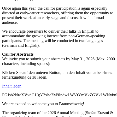
Once again this year, the call for participation is again especially
directed at early-career researchers, offering them the opportunity to
present their work at an early stage and discuss it with a broad
audience.
We encourage presenters to deliver their talks in English to
accommodate the growing interest from non-German-speaking
participants. The meeting will be conducted in two languages
(German and English).
Call for Abstracts
We invite you to submit your abstracts by May 31, 2026 (Max. 2000
characters, including spaces):
Klicken Sie auf den unteren Button, um den Inhalt von arbeitskreis-
fernerkundung.de zu laden.
Inhalt laden
PGJsb2NrcXVvdGUgY2xhc3M9IndwLWVtYmVkZGVkLWNvbnRlb
We are excited to welcome you to Braunschweig!
The organizing team of the 2026 Annual Meeting (Stefan Erasmi &