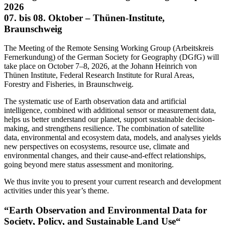
2026
07. bis 08. Oktober – Thünen-Institute,
Braunschweig
The Meeting of the Remote Sensing Working Group (Arbeitskreis
Fernerkundung) of the German Society for Geography (DGfG) will
take place on October 7–8, 2026, at the Johann Heinrich von
Thünen Institute, Federal Research Institute for Rural Areas,
Forestry and Fisheries, in Braunschweig.
The systematic use of Earth observation data and artificial
intelligence, combined with additional sensor or measurement data,
helps us better understand our planet, support sustainable decision-
making, and strengthens resilience. The combination of satellite
data, environmental and ecosystem data, models, and analyses yields
new perspectives on ecosystems, resource use, climate and
environmental changes, and their cause-and-effect relationships,
going beyond mere status assessment and monitoring.
We thus invite you to present your current research and development
activities under this year’s theme.
“Earth Observation and Environmental Data for
Society, Policy, and Sustainable Land Use“