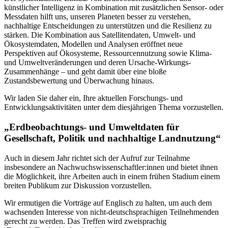
künstlicher Intelligenz in Kombination mit zusätzlichen Sensor- oder
Messdaten hilft uns, unseren Planeten besser zu verstehen,
nachhaltige Entscheidungen zu unterstützen und die Resilienz zu
stärken. Die Kombination aus Satellitendaten, Umwelt- und
Ökosystemdaten, Modellen und Analysen eröffnet neue
Perspektiven auf Ökosysteme, Ressourcennutzung sowie Klima-
und Umweltveränderungen und deren Ursache-Wirkungs-
Zusammenhänge – und geht damit über eine bloße
Zustandsbewertung und Überwachung hinaus.
Wir laden Sie daher ein, Ihre aktuellen Forschungs- und
Entwicklungsaktivitäten unter dem diesjährigen Thema vorzustellen.
„Erdbeobachtungs- und Umweltdaten für
Gesellschaft, Politik und nachhaltige Landnutzung“
Auch in diesem Jahr richtet sich der Aufruf zur Teilnahme
insbesondere an Nachwuchswissenschaftler:innen und bietet ihnen
die Möglichkeit, ihre Arbeiten auch in einem frühen Stadium einem
breiten Publikum zur Diskussion vorzustellen.
Wir ermutigen die Vorträge auf Englisch zu halten, um auch dem
wachsenden Interesse von nicht-deutschsprachigen Teilnehmenden
gerecht zu werden. Das Treffen wird zweisprachig