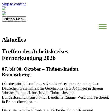
Skip to content
Primary Menu
Aktuelles
Treffen des Arbeitskreises
Fernerkundung 2026
07. bis 08. Oktober – Thünen-Institut,
Braunschweig
Das diesjährige Treffen des Arbeitskreises Fernerkundung der
Deutschen Gesellschaft für Geographie (DGfG) findet in diesem
Jahr am Johann-Heinrich-von-Thünen-Institut,
Bundesforschungsinstitut für Ländliche Räume, Wald und Fischerei,
in Braunschweig statt.
Der systematische Einsatz von Erdbeobachtungsdaten und